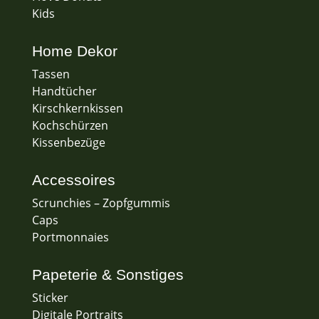
Kids
Home Dekor
Tassen
Handtücher
Kirschkernkissen
Kochschürzen
Kissenbezüge
Accessoires
Scrunchies – Zopfgummis
Caps
Portmonnaies
Papeterie & Sonstiges
Sticker
Digitale Portraits