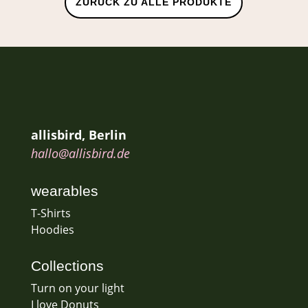
ZURÜCK ZU ALLE PRODUKTE
allisbird, Berlin
hallo@allisbird.de
wearables
T-Shirts
Hoodies
Collections
Turn on your light
I love Donuts