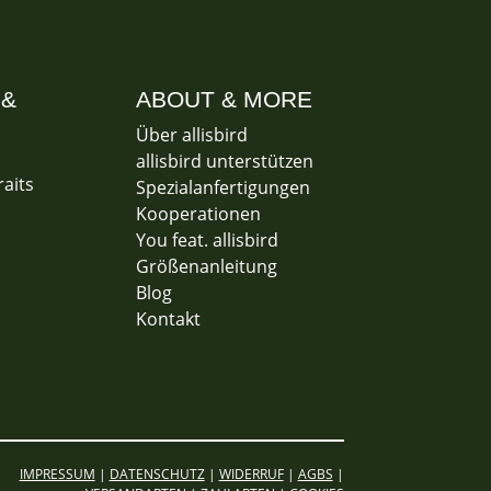
 &
ABOUT & MORE
Über allisbird
allisbird unterstützen
raits
Spezialanfertigungen
Kooperationen
You feat. allisbird
Größenanleitung
Blog
Kontakt
IMPRESSUM
|
DATENSCHUTZ
|
WIDERRUF
|
AGBS
|