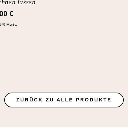
chnen lassen
,00
€
19 % MwSt.
ZURÜCK ZU ALLE PRODUKTE