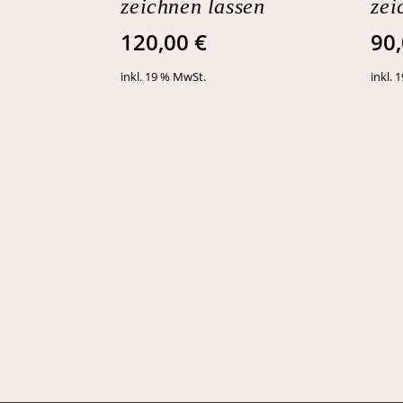
zeichnen lassen
zei
120,00
€
90
inkl. 19 % MwSt.
inkl. 