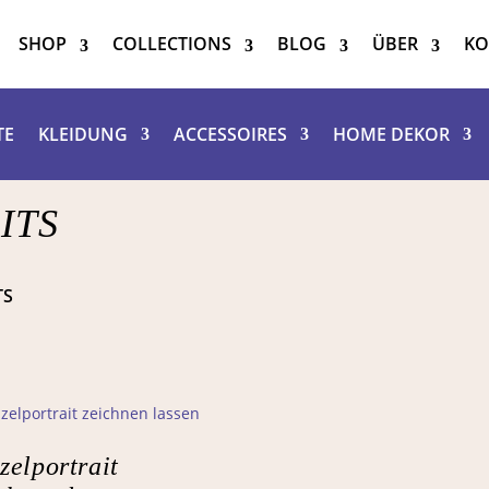
SHOP
COLLECTIONS
BLOG
ÜBER
KO
TE
KLEIDUNG
ACCESSOIRES
HOME DEKOR
ITS
TS
zelportrait