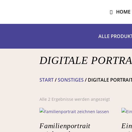
HOME
ALLE PRODUK
DIGITALE PORTRA
START
/
SONSTIGES
/ DIGITALE PORTRAI
Nach
Alle 2 Ergebnisse werden angezeigt
Beliebtheit
sortiert
Familienportrait
Ein