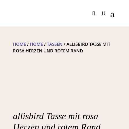
HOME
/
HOME
/
TASSEN
/ ALLISBIRD TASSE MIT
ROSA HERZEN UND ROTEM RAND
allisbird Tasse mit rosa
Herzen und rotem Rand