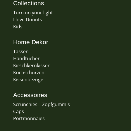
Collections
Turn on your light
I love Donuts
Kids
Home Dekor
Tassen
Handtücher
Kirschkernkissen
Kochschürzen
Kissenbezüge
Accessoires
Scrunchies – Zopfgummis
Caps
Portmonnaies