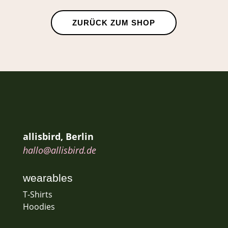
ZURÜCK ZUM SHOP
allisbird, Berlin
hallo@allisbird.de
wearables
T-Shirts
Hoodies