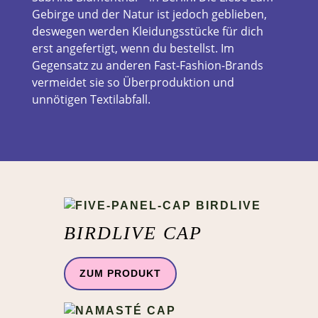
Gebirge und der Natur ist jedoch geblieben,
deswegen werden Kleidungsstücke für dich
erst angefertigt, wenn du bestellst. Im
Gegensatz zu anderen Fast-Fashion-Brands
vermeidet sie so Überproduktion und
unnötigen Textilabfall.
BIRDLIVE CAP
ZUM PRODUKT