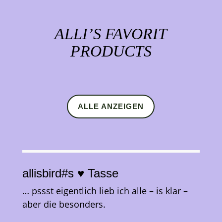
ALLI’S FAVORIT
PRODUCTS
ALLE ANZEIGEN
allisbird#s
♥️
Tasse
… pssst eigentlich lieb ich alle – is klar –
aber die besonders.