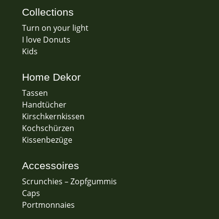
Collections
Turn on your light
I love Donuts
Kids
Home Dekor
Tassen
Handtücher
Kirschkernkissen
Kochschürzen
Kissenbezüge
Accessoires
Scrunchies – Zopfgummis
Caps
Portmonnaies