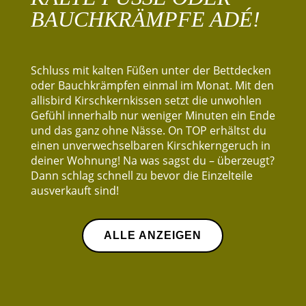
BAUCHKRÄMPFE ADÉ!
Schluss mit kalten Füßen unter der Bettdecken
oder Bauch­krämpfen einmal im Monat. Mit den
allisbird Kirschkernkissen setzt die un­wohlen
Gefühl inner­halb nur weniger Minuten ein Ende
und das ganz ohne Nässe. On TOP erhältst du
einen unverwechselbaren Kirschkern­geruch in
deiner Wohnung! Na was sagst du – überzeugt?
Dann schlag schnell zu bevor die Einzelteile
ausverkauft sind!
ALLE ANZEIGEN