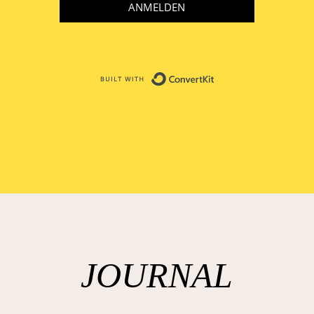
ANMELDEN
Built with ConvertKit
JOURNAL