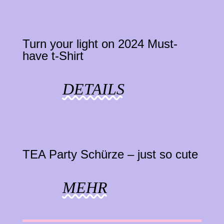
Turn your light on 2024 Must-
have t-Shirt
DETAILS
TEA Party Schürze – just so cute
MEHR