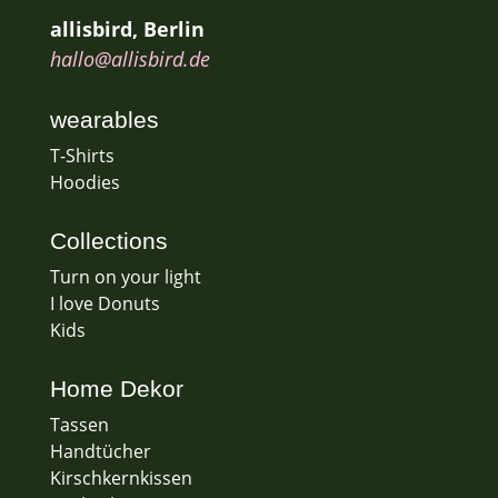
allisbird, Berlin
hallo@allisbird.de
wearables
T-Shirts
Hoodies
Collections
Turn on your light
I love Donuts
Kids
Home Dekor
Tassen
Handtücher
Kirschkernkissen