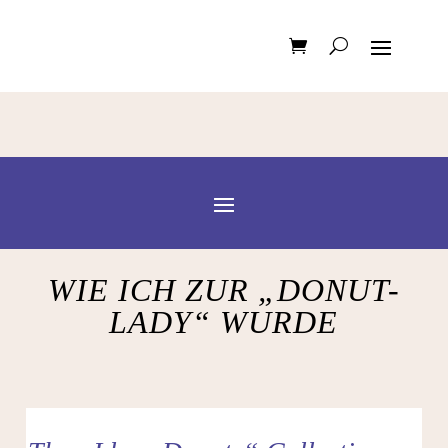
WIE ICH ZUR „DONUT-
LADY“ WURDE