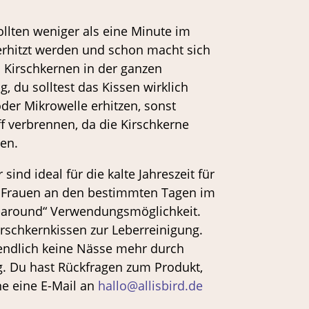
ollten weniger als eine Minute im
erhitzt werden und schon macht sich
 Kirschkernen in der ganzen
, du solltest das Kissen wirklich
oder Mikrowelle erhitzen, sonst
f verbrennen, da die Kirschkerne
en.
sind ideal für die kalte Jahreszeit für
s Frauen an den bestimmten Tagen im
r-around“ Verwendungsmöglichkeit.
rschkernkissen zur Leberreinigung.
 endlich keine Nässe mehr durch
 Du hast Rückfragen zum Produkt,
ne eine E-Mail an
hallo@allisbird.de