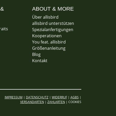
 &
ABOUT & MORE
Über allisbird
allisbird unterstützen
raits
Spezialanfertigungen
Kooperationen
You feat. allisbird
Größenanleitung
Blog
Kontakt
IMPRESSUM
|
DATENSCHUTZ
|
WIDERRUF
|
AGBS
|
VERSANDARTEN
|
ZAHLARTEN
| COOKIES