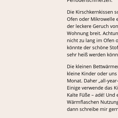
Die Kirschkernkissen s
Ofen oder Mikrowelle 
der leckere Geruch von
Wohnung breit. Achtung
nicht zu lang im Ofen 
könnte der schöne Stof
sehr heiß werden könn
Die kleinen Bettwärmer 
kleine Kinder oder un
Monat. Daher „all-yea
Einige verwende das Ki
Kalte Füße – adé! Und
Wärmflaschen Nutzung.
dann schreibe mir ger