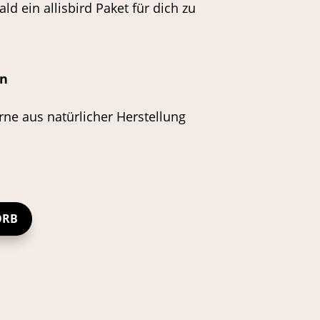
ld ein allisbird Paket für dich zu
en
rne aus natürlicher Herstellung
ORB