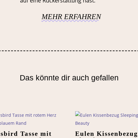
auf eine Rückerstattung hast.
MEHR ERFAHREN
Das könnte dir auch gefallen
isbird Tasse mit
Eulen Kissenbezu