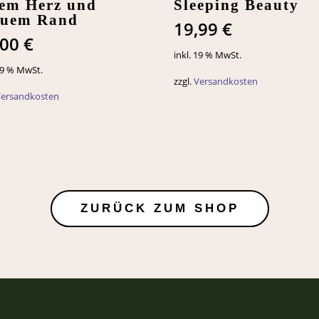
tem Herz und
Sleeping Beauty
auem Rand
19,99
€
,00
€
inkl. 19 % MwSt.
 19 % MwSt.
zzgl.
Versandkosten
Versandkosten
ZURÜCK ZUM SHOP