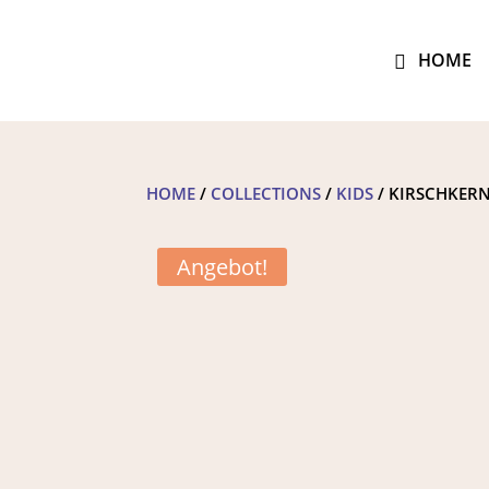
HOME
HOME
/
COLLECTIONS
/
KIDS
/ KIRSCHKERN
Angebot!