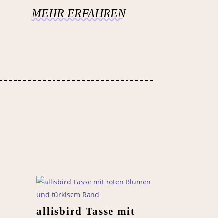
MEHR ERFAHREN
g
allisbird Tasse mit