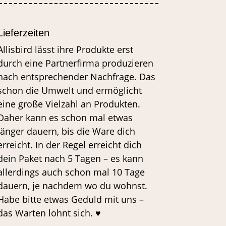
Lieferzeiten
Allisbird lässt ihre Produkte erst
durch eine Partnerfirma produzieren
nach entsprechender Nachfrage. Das
schon die Umwelt und ermöglicht
eine große Vielzahl an Produkten.
Daher kann es schon mal etwas
länger dauern, bis die Ware dich
erreicht. In der Regel erreicht dich
dein Paket nach 5 Tagen – es kann
allerdings auch schon mal 10 Tage
dauern, je nachdem wo du wohnst.
Habe bitte etwas Geduld mit uns –
das Warten lohnt sich. ♥