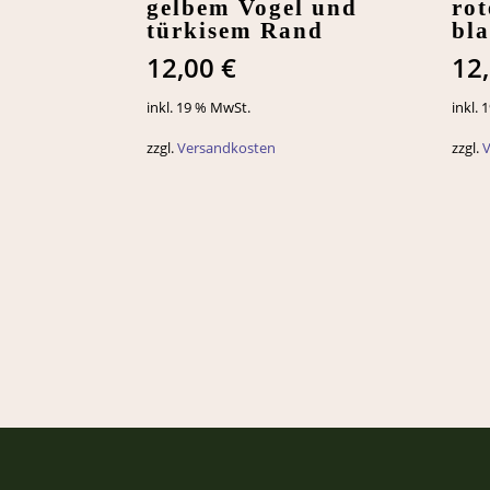
gelbem Vogel und
ro
türkisem Rand
bl
12,00
€
12
inkl. 19 % MwSt.
inkl.
zzgl.
Versandkosten
zzgl.