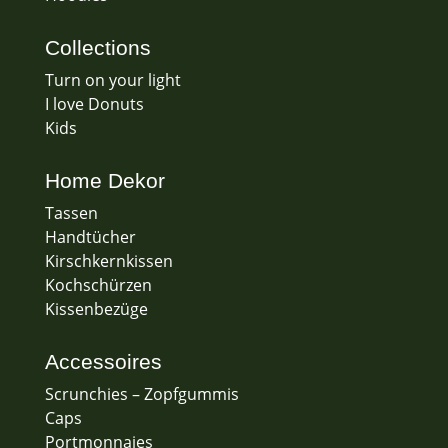
Collections
Turn on your light
I love Donuts
Kids
Home Dekor
Tassen
Handtücher
Kirschkernkissen
Kochschürzen
Kissenbezüge
Accessoires
Scrunchies – Zopfgummis
Caps
Portmonnaies