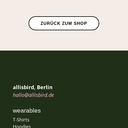
ZURÜCK ZUM SHOP
allisbird, Berlin
hallo@allisbird.de
wearables
T-Shirts
Hoodies