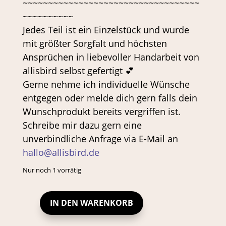
~~~~~~~~~~~~~~~~~~~~~~~~~~~~~~~~~~~
~~~~~~~~~~
Jedes Teil ist ein Einzelstück und wurde
mit größter Sorgfalt und höchsten
Ansprüchen in liebevoller Handarbeit von
allisbird selbst gefertigt 💕
Gerne nehme ich individuelle Wünsche
entgegen oder melde dich gern falls dein
Wunschprodukt bereits vergriffen ist.
Schreibe mir dazu gern eine
unverbindliche Anfrage via E-Mail an
hallo@allisbird.de
Nur noch 1 vorrätig
IN DEN WARENKORB
PORTEMONNAIE
MINI-
GELDBÖRSE
BEIGEM
CORD
INGRID