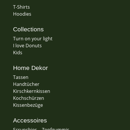
T-Shirts
Hoodies
Collections
Turn on your light
I love Donuts
Kids
Home Dekor
Tassen
Handtücher
Kirschkernkissen
Kochschürzen
Kissenbezüge
Accessoires
Scrunchies – Zopfgummis