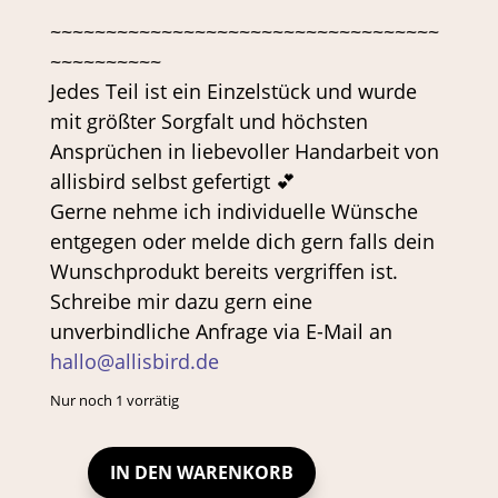
~~~~~~~~~~~~~~~~~~~~~~~~~~~~~~~~~~~
~~~~~~~~~~
Jedes Teil ist ein Einzelstück und wurde
mit größter Sorgfalt und höchsten
Ansprüchen in liebevoller Handarbeit von
allisbird selbst gefertigt 💕
Gerne nehme ich individuelle Wünsche
entgegen oder melde dich gern falls dein
Wunschprodukt bereits vergriffen ist.
Schreibe mir dazu gern eine
unverbindliche Anfrage via E-Mail an
hallo@allisbird.de
Nur noch 1 vorrätig
IN DEN WARENKORB
PORTEMONNAIE
MINI-
GELDBÖRSE