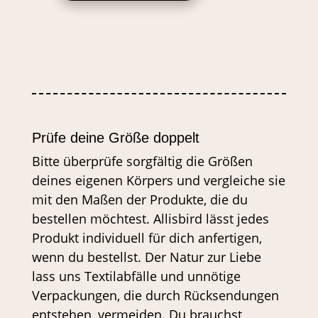
BLAUEM
CORD
BLUE-
DOTS
MENGE
Prüfe deine Größe doppelt
Bitte überprüfe sorgfältig die Größen
deines eigenen Körpers und vergleiche sie
mit den Maßen der Produkte, die du
bestellen möchtest. Allisbird lässt jedes
Produkt individuell für dich anfertigen,
wenn du bestellst. Der Natur zur Liebe
lass uns Textilabfälle und unnötige
Verpackungen, die durch Rücksendungen
entstehen, vermeiden. Du brauchst