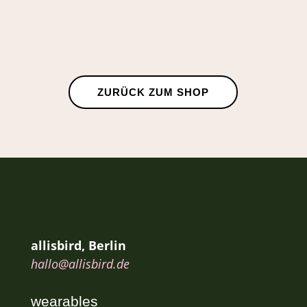
ZURÜCK ZUM SHOP
allisbird, Berlin
hallo@allisbird.de
wearables