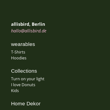
allisbird, Berlin
hallo@allisbird.de
wearables
T-Shirts
Hoodies
Collections
Turn on your light
I love Donuts
Kids
Home Dekor