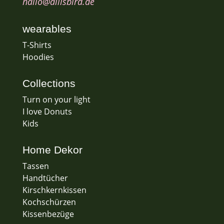
hallo@allisbird.de
wearables
T-Shirts
Hoodies
Collections
Turn on your light
I love Donuts
Kids
Home Dekor
Tassen
Handtücher
Kirschkernkissen
Kochschürzen
Kissenbezüge