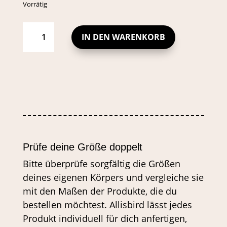
Vorrätig
SCRUNCHIE
SCHWARZ
MENGE
IN DEN WARENKORB
Prüfe deine Größe doppelt
Bitte überprüfe sorgfältig die Größen
deines eigenen Körpers und vergleiche sie
mit den Maßen der Produkte, die du
bestellen möchtest. Allisbird lässt jedes
Produkt individuell für dich anfertigen,