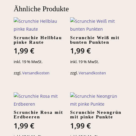
Ähnliche Produkte
Scrunchie Hellblau
Scrunchie Weiß mit
pinke Raute
bunten Punkten
1,99
€
1,99
€
inkl. 19 % MwSt.
inkl. 19 % MwSt.
zzgl.
Versandkosten
zzgl.
Versandkosten
Scrunchie Rosa mit
Scrunchie Neongrün
Erdbeeren
mit pinke Punkte
1,99
€
1,99
€