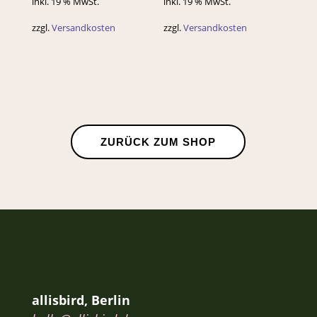
inkl. 19 % MwSt.
inkl. 19 % MwSt.
zzgl.
Versandkosten
zzgl.
Versandkosten
ZURÜCK ZUM SHOP
allisbird, Berlin